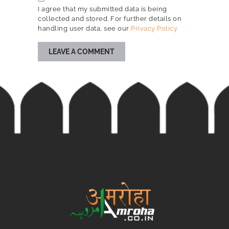
I agree that my submitted data is being
collected and stored. For further details on
handling user data, see our
Privacy Policy